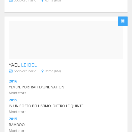
Socio ordinario
Roma (RM)
YAEL
LEIBEL
Socio ordinario
Roma (RM)
2016
YEMEN. PORTRAIT D'UNE NATION
Montatore
2015
IN UN POSTO BELLISSIMO. DIETRO LE QUINTE.
Montatore
2015
BAMBOO
Montatore