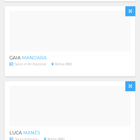
GAIA
MANDARA
Socio in formazione
Roma (RM)
LUCA
MANES
Socio ordinario
Roma (RM)