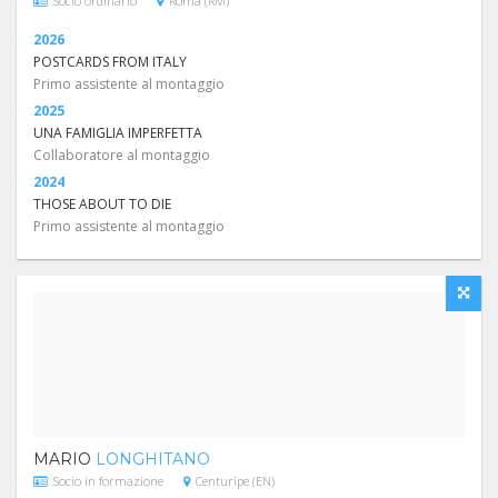
Socio ordinario
Roma (RM)
2026
POSTCARDS FROM ITALY
Primo assistente al montaggio
2025
UNA FAMIGLIA IMPERFETTA
Collaboratore al montaggio
2024
THOSE ABOUT TO DIE
Primo assistente al montaggio
MARIO
LONGHITANO
Socio in formazione
Centuripe (EN)