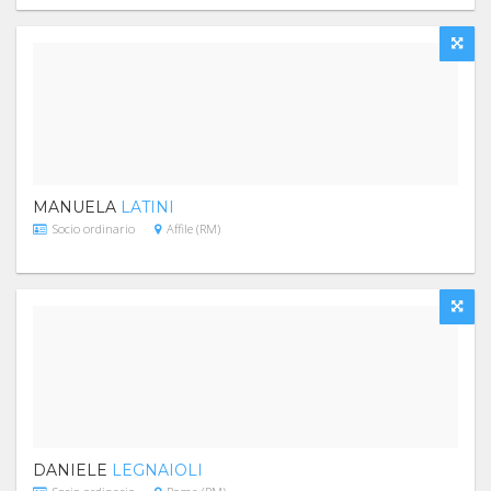
MANUELA
LATINI
Socio ordinario
Affile (RM)
DANIELE
LEGNAIOLI