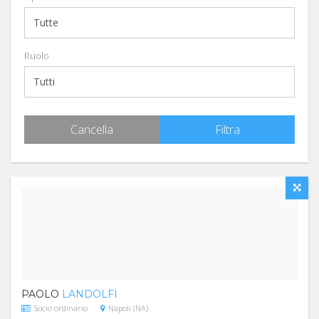
Ruolo
Cancella
Filtra
PAOLO
LANDOLFI
Socio ordinario
Napoli (NA)