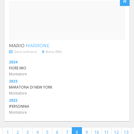
MARIO
MARRONE
Socio ordinario
Roma (RM)
2024
FIORE MIO
Montatore
2023
MARATONA DI NEW YORK
Montatore
2022
IPERSONNIA
Montatore
1
2
3
4
5
6
7
8
9
10
11
12
13