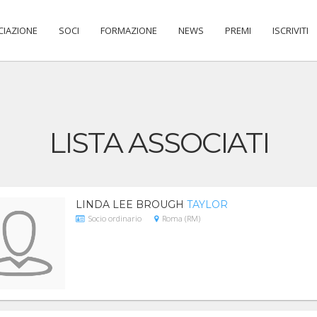
CIAZIONE
SOCI
FORMAZIONE
NEWS
PREMI
ISCRIVITI
LISTA ASSOCIATI
LINDA LEE BROUGH
TAYLOR
Socio ordinario
Roma (RM)