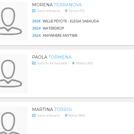
MORENA
TERRANOVA
Socio ordinario
Torino (TO)
2026
WILLIE PEYOTE - ELEGIA SABAUDA
2024
WATERDROP
2024
ANYWHERE ANYTIME
PAOLA
TORMENA
Socio in formazione
Milano (MI)
MARTINA
TORRISI
Socio ordinario
Roma (RM)