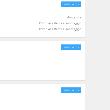
Vedi profilo
Montatore
Primo assistente al montaggio
Primo assistente al montaggio
Vedi profilo
Vedi profilo