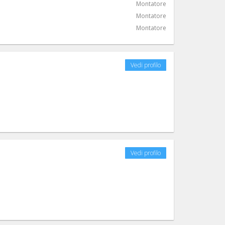
Montatore
Montatore
Montatore
Vedi profilo
Vedi profilo