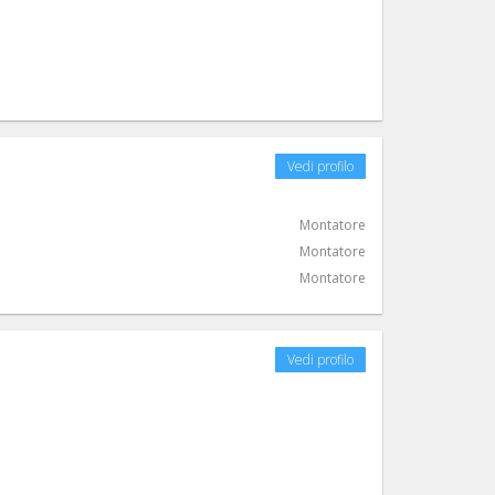
Vedi profilo
Montatore
Montatore
Montatore
Vedi profilo