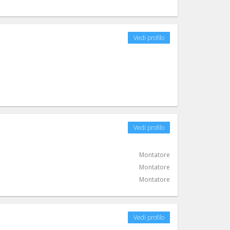
Vedi profilo
Vedi profilo
Montatore
Montatore
Montatore
Vedi profilo