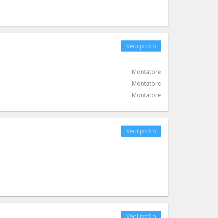
Vedi profilo
Montatore
Montatore
Montatore
Vedi profilo
Vedi profilo