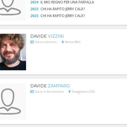
2024
IL MIO REGNO PER UNA FARFALLA
2023
CHI HA RAPITO JERRY CALÀ?
2023
CHI HA RAPITO JERRY CALÀ?
DAVIDE
VIZZINI
Socio ordinario
Roma (RM)
DAVIDE
ZAMPARO
Socio in formazione
Tavagnacco (UD)