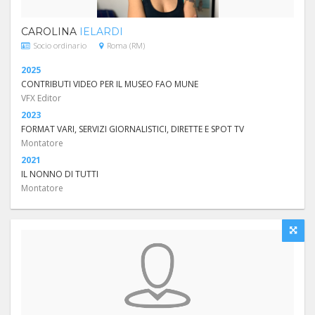
CAROLINA
IELARDI
Socio ordinario
Roma (RM)
2025
CONTRIBUTI VIDEO PER IL MUSEO FAO MUNE
VFX Editor
2023
FORMAT VARI, SERVIZI GIORNALISTICI, DIRETTE E SPOT TV
Montatore
2021
IL NONNO DI TUTTI
Montatore