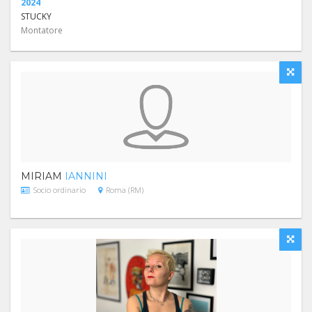
2024
STUCKY
Montatore
MIRIAM
IANNINI
Socio ordinario
Roma (RM)