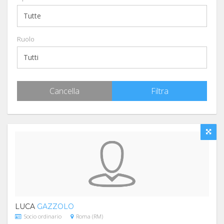
Ruolo
Cancella
Filtra
LUCA
GAZZOLO
Socio ordinario
Roma (RM)