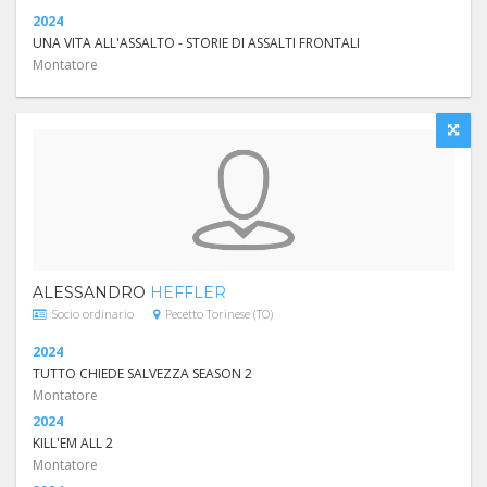
2024
UNA VITA ALL'ASSALTO - STORIE DI ASSALTI FRONTALI
Montatore
ALESSANDRO
HEFFLER
Socio ordinario
Pecetto Torinese (TO)
2024
TUTTO CHIEDE SALVEZZA SEASON 2
Montatore
2024
KILL'EM ALL 2
Montatore