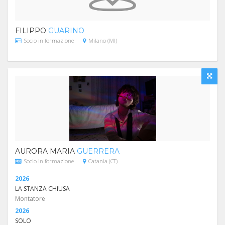
FILIPPO
GUARINO
Socio in formazione
Milano (MI)
AURORA MARIA
GUERRERA
Socio in formazione
Catania (CT)
2026
LA STANZA CHIUSA
Montatore
2026
SOLO