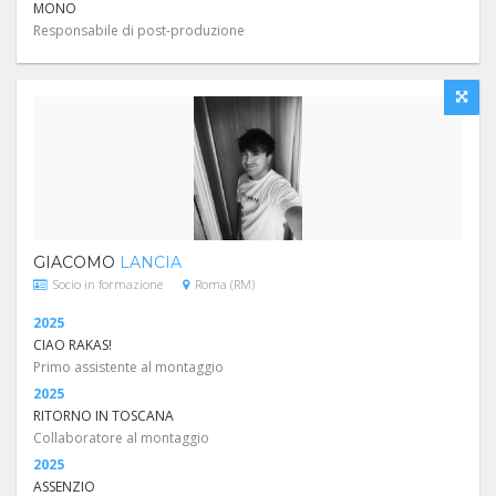
MONO
Responsabile di post-produzione
GIACOMO
LANCIA
Socio in formazione
Roma (RM)
2025
CIAO RAKAS!
Primo assistente al montaggio
2025
RITORNO IN TOSCANA
Collaboratore al montaggio
2025
ASSENZIO