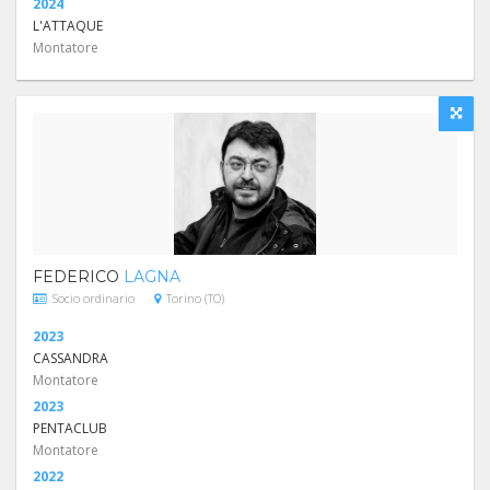
2024
L'ATTAQUE
Montatore
FEDERICO
LAGNA
Socio ordinario
Torino (TO)
2023
CASSANDRA
Montatore
2023
PENTACLUB
Montatore
2022