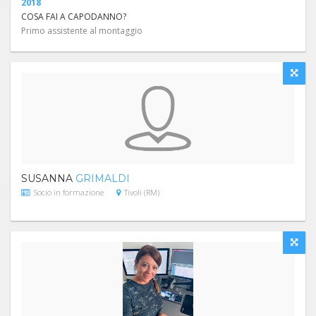
2018
COSA FAI A CAPODANNO?
Primo assistente al montaggio
SUSANNA
GRIMALDI
Socio in formazione
Tivoli (RM)