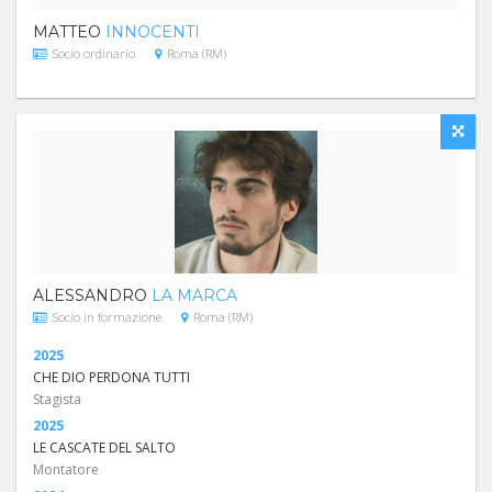
MATTEO
INNOCENTI
Socio ordinario
Roma (RM)
ALESSANDRO
LA MARCA
Socio in formazione
Roma (RM)
2025
CHE DIO PERDONA TUTTI
Stagista
2025
LE CASCATE DEL SALTO
Montatore