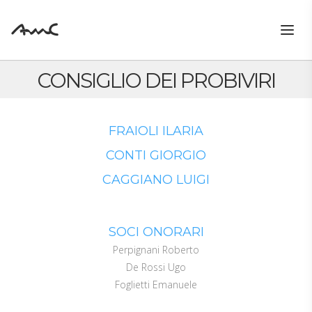
Togg
navig
CONSIGLIO DEI PROBIVIRI
FRAIOLI ILARIA
CONTI GIORGIO
CAGGIANO LUIGI
SOCI ONORARI
Perpignani Roberto
De Rossi Ugo
Foglietti Emanuele