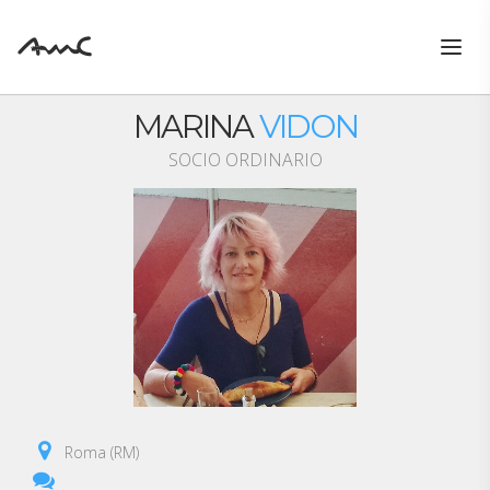
Togg
navig
MARINA
VIDON
SOCIO ORDINARIO
Roma (RM)