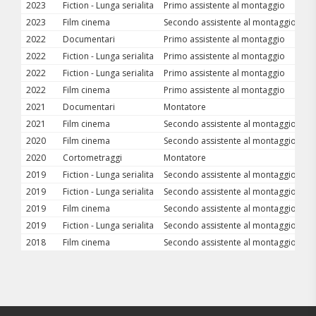
2023
Fiction - Lunga serialita
Primo assistente al montaggio
T
2023
Film cinema
Secondo assistente al montaggio
C
2022
Documentari
Primo assistente al montaggio
C
2022
Fiction - Lunga serialita
Primo assistente al montaggio
M
2022
Fiction - Lunga serialita
Primo assistente al montaggio
ST
2022
Film cinema
Primo assistente al montaggio
T
2021
Documentari
Montatore
LI
2021
Film cinema
Secondo assistente al montaggio
È 
2020
Film cinema
Secondo assistente al montaggio
A
2020
Cortometraggi
Montatore
IT
2019
Fiction - Lunga serialita
Secondo assistente al montaggio
ME
2019
Fiction - Lunga serialita
Secondo assistente al montaggio
DE
2019
Film cinema
Secondo assistente al montaggio
S
2019
Fiction - Lunga serialita
Secondo assistente al montaggio
OL
2018
Film cinema
Secondo assistente al montaggio
S